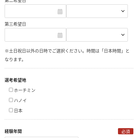
第二希望日
第三希望日
※土日祝日以外の日時でご選択ください。時間は「日本時間」と
なります。
選考希望地
ホーチミン
ハノイ
日本
経験年間
必須