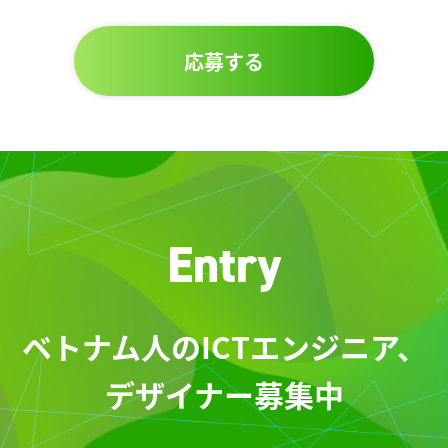
E
n
t
r
y
ベトナム人のICTエンジニア、
デザイナー募集中