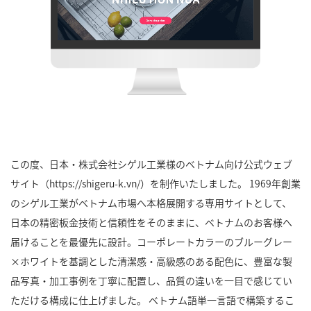
この度、日本・株式会社シゲル工業様のベトナム向け公式ウェブ
サイト（https://shigeru-k.vn/）を制作いたしました。 1969年創業
のシゲル工業がベトナム市場へ本格展開する専用サイトとして、
日本の精密板金技術と信頼性をそのままに、ベトナムのお客様へ
届けることを最優先に設計。コーポレートカラーのブルーグレー
×ホワイトを基調とした清潔感・高級感のある配色に、豊富な製
品写真・加工事例を丁寧に配置し、品質の違いを一目で感じてい
ただける構成に仕上げました。 ベトナム語単一言語で構築するこ