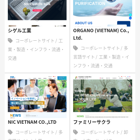
シゲル工業
ORGANO (VIETNAM) Co.,
Ltd.
コーポレートサイト
工
コーポレートサイト
多
業・製造・インフラ・流通・
言語サイト
工業・製造・イ
交通
ンフラ・流通・交通
NIC VIETNAM CO.,LTD
ファミリーサクラ
コーポレートサイト
多
コーポレートサイト
卸