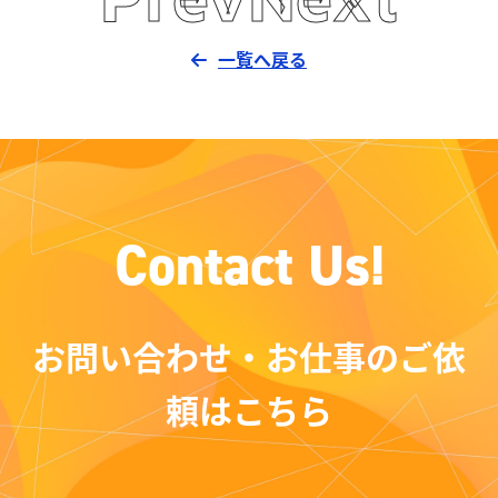
一覧へ戻る
C
o
n
t
a
c
t
U
s
!
お問い合わせ・お仕事のご依
頼はこちら