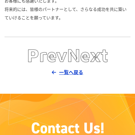
お客様にも感謝いたします。
将来的には、皆様のパートナーとして、さらなる成功を共に築い
ていけることを願っています。
Prev
Next
一覧へ戻る
C
o
n
t
a
c
t
U
s
!