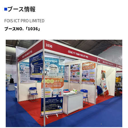
ブース情報
FOIS ICT PRO LIMITED
ブースNO.「1036」