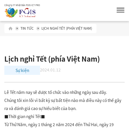
Công ty IT Nhật Bản FOIS ICT PRO
TIN TỨC
LỊCH NGHỈ TẾT (PHÍA VIỆT NAM)
Lịch nghỉ Tết (phía Việt Nam)
2024.01.12
Sự kiện
Lễ Tết năm nay sẽ được tổ chức vào những ngày sau đây.
Chúng tôi xin lỗi vì bất kỳ sự bất tiện nào mà điều này có thể gây
ra và đánh giá cao sự hiểu biết của bạn.
■Thời gian nghỉ Tết■
Từ Thứ Năm, ngày 1 tháng 2 năm 2024 đến Thứ Hai, ngày 19